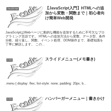
【JavaScript入門】HTMLへの追
JavaScript
加から変数・関数まで｜初心者向
け簡単Web開発
JavaScriptはWebページに動的な機能を追加するために不可欠なプロ
グラミング言語です。 HTMLへの追加方法から変数、データ型、条件
分岐、繰り返し、関数、イベント処理、DOM操作まで、基礎知識を
丁寧に解説します。 この...
スライドメニュー(メモ書き)
CSS
.menu { display: flex; list-style: none; padding: 20px; b...
ハンバーガーメニュー｜書きかけ
CSS