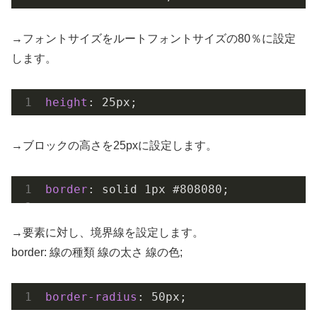
→フォントサイズをルートフォントサイズの80％に設定
します。
height
: 
25px
;
→ブロックの高さを25pxに設定します。
border
: solid 
1px
#808080
;
→要素に対し、境界線を設定します。
border: 線の種類 線の太さ 線の色;
border-radius
: 
50px
;