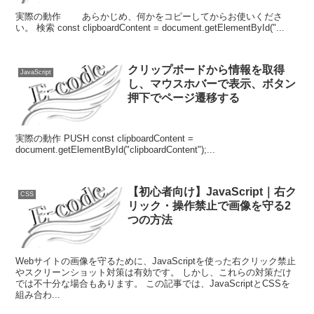
実際の動作 あらかじめ、何かをコピーしてからお使いくださ
い。 検索 const clipboardContent = document.getElementById("...
クリップボードから情報を取得
JavaScript
し、マウスホバーで表示、ボタン
押下でページ遷移する
実際の動作 PUSH const clipboardContent =
document.getElementById("clipboardContent");...
【初心者向け】JavaScript｜右ク
CSS
リック・操作禁止で画像を守る2
つの方法
Webサイトの画像を守るために、JavaScriptを使った右クリック禁止
やスクリーンショット対策は有効です。 しかし、これらの対策だけ
では不十分な場合もあります。 この記事では、JavaScriptとCSSを
組み合わ...