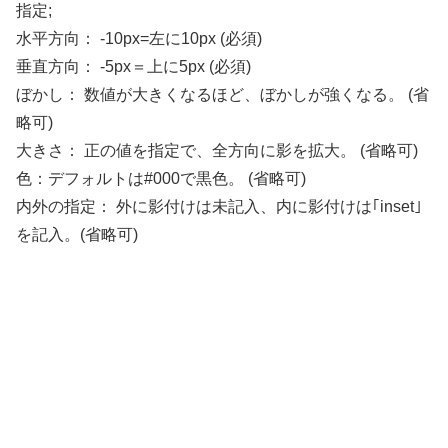
指定;
水平方向： -10px=左に10px (必須)
垂直方向： -5px＝上に5px (必須)
ぼかし： 数値が大きくなるほど、ぼかしが強くなる。 (省
略可)
大きさ： 正の値を指定で、全方向に影を拡大。 (省略可)
色：デフォルトは#000で黒色。 (省略可)
内外の指定： 外に影付けは未記入、内に影付けは｢inset｣
を記入。(省略可)